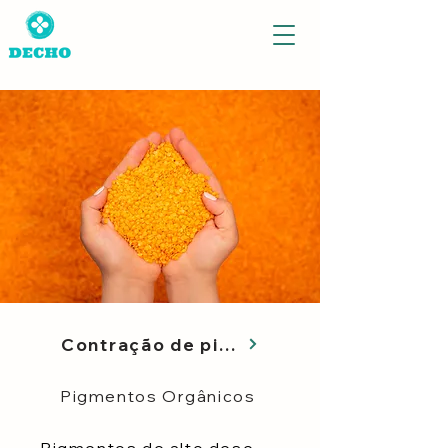
Contração de pigmento único
Pigmentos Orgânicos