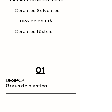
Pigmentos de alto desempenho
Corantes Solventes
Dióxido de titânio
Corantes têxteis
01
DESPC®
Graus de plástico